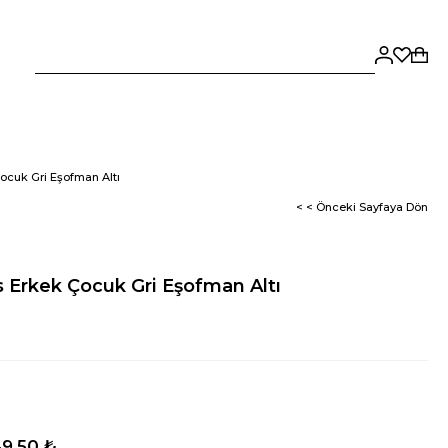
cuk Gri Eşofman Altı
< < Önceki Sayfaya Dön
Erkek Çocuk Gri Eşofman Altı
9,50 ₺