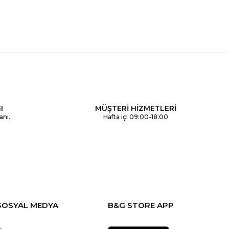
I
MÜŞTERİ HİZMETLERİ
anı.
Hafta içi 09:00-18:00
SOSYAL MEDYA
B&G STORE APP