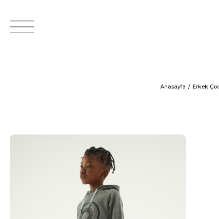
Anasayfa
Erkek Ço