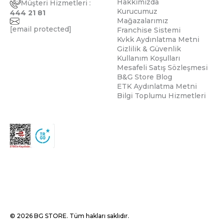
Hakkımızda
Müşteri Hizmetleri :
Kurucumuz
444 21 81
Mağazalarımız
[email protected]
Franchise Sistemi
Kvkk Aydınlatma Metni
Gizlilik & Güvenlik
Kullanım Koşulları
Mesafeli Satış Sözleşmesi
B&G Store Blog
ETK Aydınlatma Metni
Bilgi Toplumu Hizmetleri
© 2026 BG STORE. Tüm hakları saklıdır.