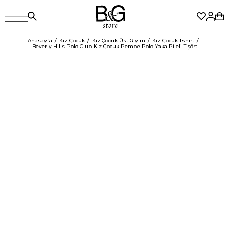
Anasayfa
Kız Çocuk
Kız Çocuk Üst Giyim
Kız Çocuk Tshirt
Beverly Hills Polo Club Kız Çocuk Pembe Polo Yaka Pileli Tişört