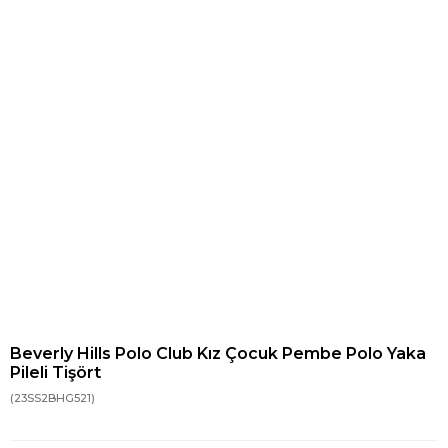
Beverly Hills Polo Club Kız Çocuk Pembe Polo Yaka
Pileli Tişört
(23SS2BHG521)