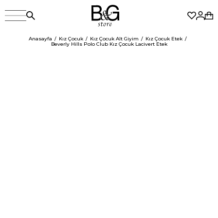
Anasayfa
Kız Çocuk
Kız Çocuk Alt Giyim
Kız Çocuk Etek
Beverly Hills Polo Club Kız Çocuk Lacivert Etek