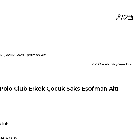
kek Çocuk Saks Eşofman Altı
< < Önceki Sayfaya Dön
s Polo Club Erkek Çocuk Saks Eşofman Altı
 Club
9,50 ₺