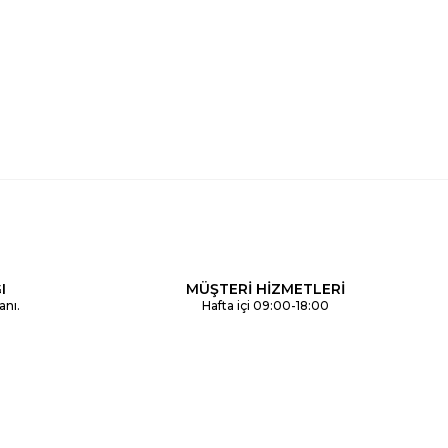
I
MÜŞTERİ HİZMETLERİ
anı.
Hafta içi 09:00-18:00