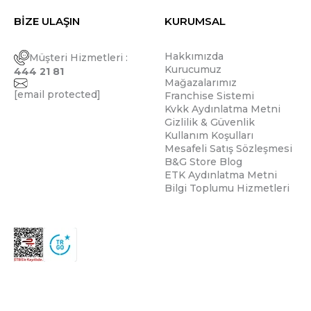
BİZE ULAŞIN
KURUMSAL
Hakkımızda
Müşteri Hizmetleri :
Kurucumuz
444 21 81
Mağazalarımız
[email protected]
Franchise Sistemi
Kvkk Aydınlatma Metni
Gizlilik & Güvenlik
Kullanım Koşulları
Mesafeli Satış Sözleşmesi
B&G Store Blog
ETK Aydınlatma Metni
Bilgi Toplumu Hizmetleri