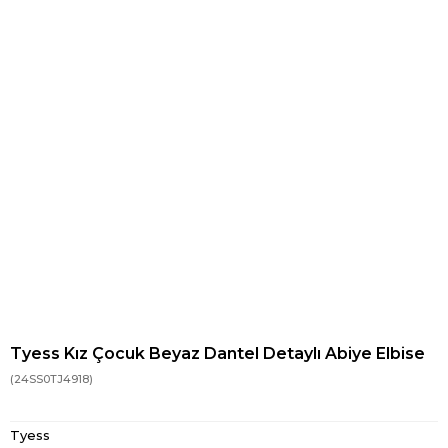
Tyess Kız Çocuk Beyaz Dantel Detaylı Abiye Elbise
(24SS0TJ4918)
Tyess