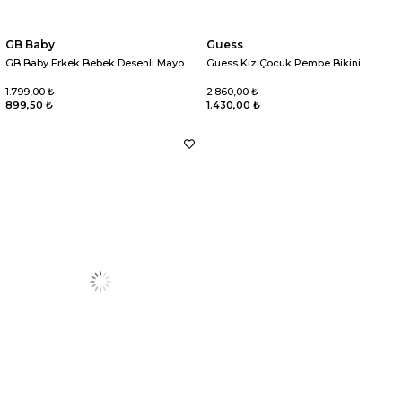
GB Baby
Guess
GB Baby Erkek Bebek Desenli Mayo
Guess Kız Çocuk Pembe Bikini
1.799,00 ₺
2.860,00 ₺
899,50 ₺
1.430,00 ₺