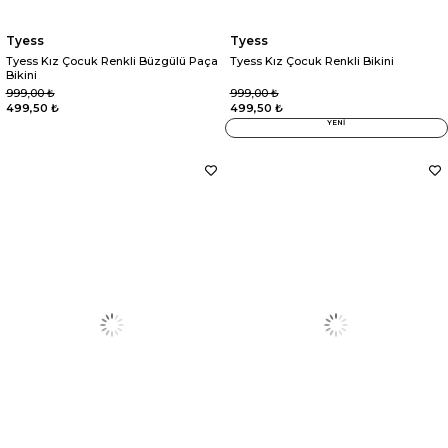
Tyess
Tyess
Tyess Kız Çocuk Renkli Büzgülü Paça
Tyess Kız Çocuk Renkli Bikini
Bikini
999,00 ₺
999,00 ₺
499,50 ₺
499,50 ₺
YENİ