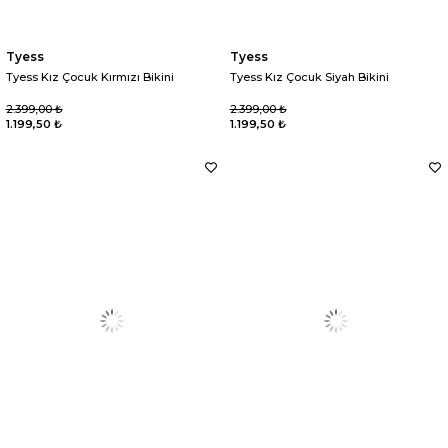
Tyess
Tyess
Tyess Kız Çocuk Kırmızı Bikini
Tyess Kız Çocuk Siyah Bikini
2.399,00 ₺
2.399,00 ₺
1.199,50 ₺
1.199,50 ₺