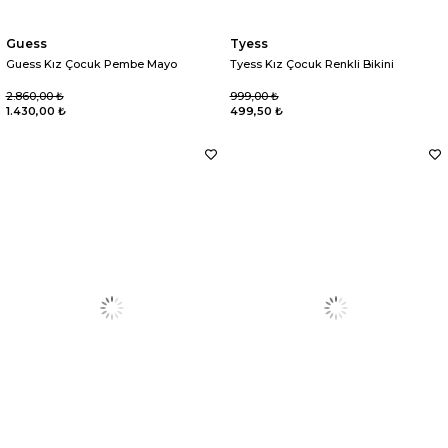
Guess
Tyess
Guess Kız Çocuk Pembe Mayo
Tyess Kız Çocuk Renkli Bikini
2.860,00 ₺
999,00 ₺
1.430,00 ₺
499,50 ₺