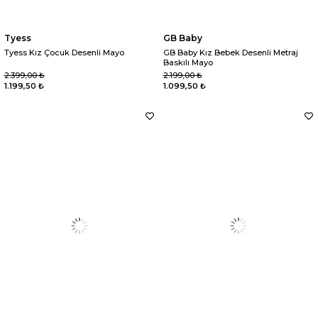
Tyess
GB Baby
Tyess Kız Çocuk Desenli Mayo
GB Baby Kız Bebek Desenli Metraj
Baskılı Mayo
2.399,00 ₺
2.199,00 ₺
1.199,50 ₺
1.099,50 ₺