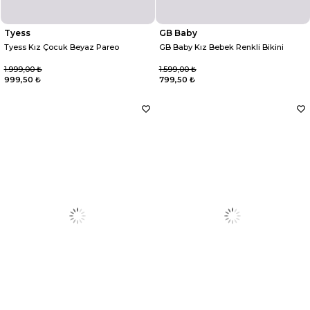
Tyess
GB Baby
Tyess Kız Çocuk Beyaz Pareo
GB Baby Kız Bebek Renkli Bikini
1.999,00 ₺
1.599,00 ₺
999,50 ₺
799,50 ₺