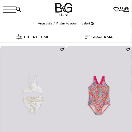
Anasayfa
Plajın Vazgeçilmezleri 🏖️
FILTRELEME
SIRALAMA