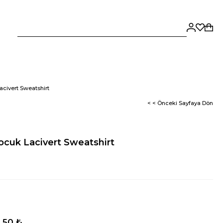
civert Sweatshirt
< < Önceki Sayfaya Dön
cuk Lacivert Sweatshirt
,50 ₺