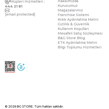
Hakkımızda
Müşteri Hizmetleri :
Kurucumuz
444 21 81
Mağazalarımız
[email protected]
Franchise Sistemi
Kvkk Aydınlatma Metni
Gizlilik & Güvenlik
Kullanım Koşulları
Mesafeli Satış Sözleşmesi
B&G Store Blog
ETK Aydınlatma Metni
Bilgi Toplumu Hizmetleri
© 2026 BG STORE. Tüm hakları saklıdır.