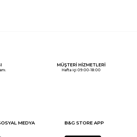
I
MÜŞTERİ HİZMETLERİ
anı.
Hafta içi 09:00-18:00
SOSYAL MEDYA
B&G STORE APP