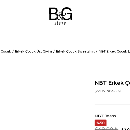
 Çocuk
Erkek Çocuk Üst Giyim
Erkek Çocuk Sweatshirt
NBT Erkek Çocuk La
NBT Erkek Ço
(22FW1NB3426)
NBT Jeans
50
649,00 ₺
324