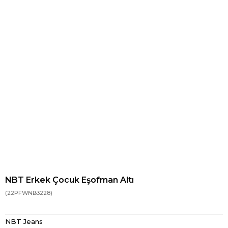
NBT Erkek Çocuk Eşofman Altı
(22PFWNB3228)
NBT Jeans