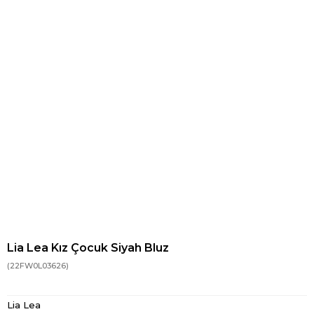
Lia Lea Kız Çocuk Siyah Bluz
(22FW0L03626)
Lia Lea