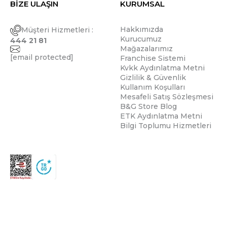
BİZE ULAŞIN
KURUMSAL
Hakkımızda
Müşteri Hizmetleri :
Kurucumuz
444 21 81
Mağazalarımız
[email protected]
Franchise Sistemi
Kvkk Aydınlatma Metni
Gizlilik & Güvenlik
Kullanım Koşulları
Mesafeli Satış Sözleşmesi
B&G Store Blog
ETK Aydınlatma Metni
Bilgi Toplumu Hizmetleri