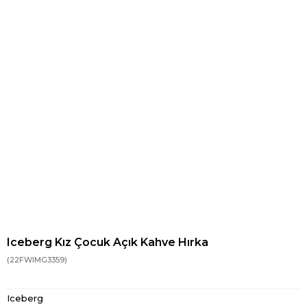
Iceberg Kız Çocuk Açık Kahve Hırka
(22FWIMG3359)
Iceberg