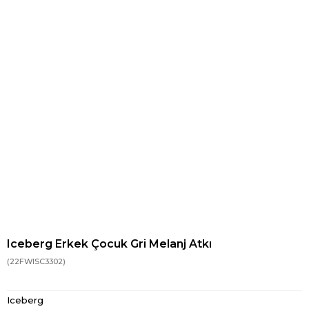
Iceberg Erkek Çocuk Gri Melanj Atkı
(22FWISC3302)
Iceberg