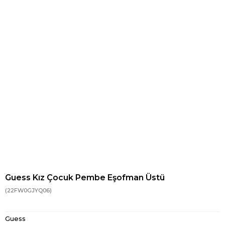
Guess Kız Çocuk Pembe Eşofman Üstü
(22FW0GJYQ06)
Guess