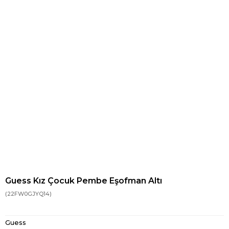
Guess Kız Çocuk Pembe Eşofman Altı
(22FW0GJYQ14)
Guess