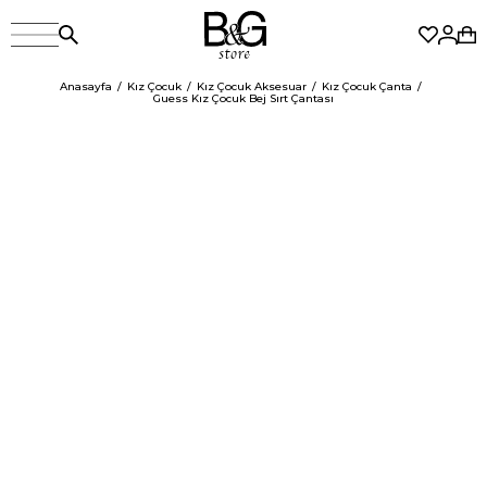
Anasayfa
Kız Çocuk
Kız Çocuk Aksesuar
Kız Çocuk Çanta
Guess Kız Çocuk Bej Sırt Çantası