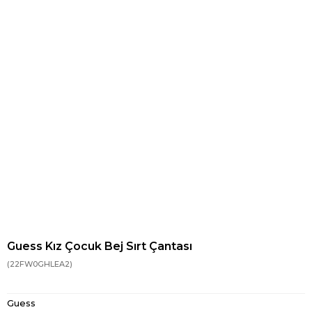
Guess Kız Çocuk Bej Sırt Çantası
(22FW0GHLEA2)
Guess