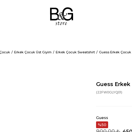
 Çocuk
Erkek Çocuk Üst Giyim
Erkek Çocuk Sweatshirt
Guess Erkek Çocuk 
Guess Erkek 
(22FW0GLYQ01)
Guess
50
900,00 ₺
450