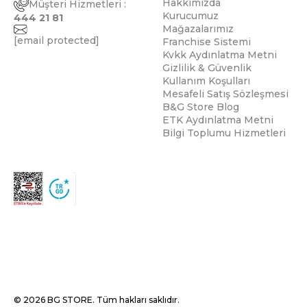
Hakkımızda
Müşteri Hizmetleri :
Kurucumuz
444 21 81
Mağazalarımız
[email protected]
Franchise Sistemi
Kvkk Aydınlatma Metni
Gizlilik & Güvenlik
Kullanım Koşulları
Mesafeli Satış Sözleşmesi
B&G Store Blog
ETK Aydınlatma Metni
Bilgi Toplumu Hizmetleri
© 2026 BG STORE. Tüm hakları saklıdır.