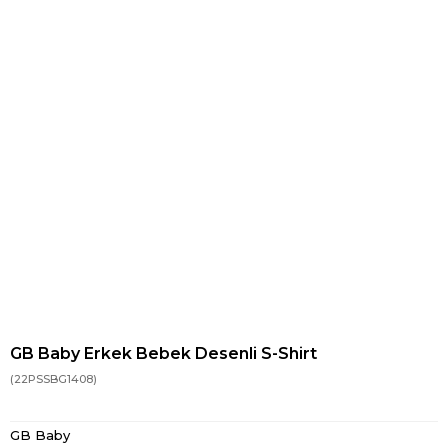
GB Baby Erkek Bebek Desenli S-Shirt
(22PSSBG1408)
GB Baby