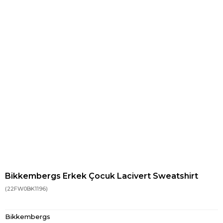
Bikkembergs Erkek Çocuk Lacivert Sweatshirt
(22FW0BK1196)
Bikkembergs