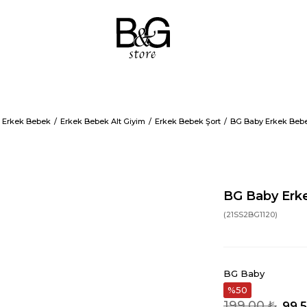
Erkek Bebek
Erkek Bebek Alt Giyim
Erkek Bebek Şort
BG Baby Erkek Bebe
BG Baby Erke
(21SS2BG1120)
BG Baby
50
199,00 ₺
99,