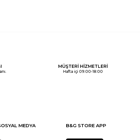
I
MÜŞTERİ HİZMETLERİ
anı.
Hafta içi 09:00-18:00
SOSYAL MEDYA
B&G STORE APP