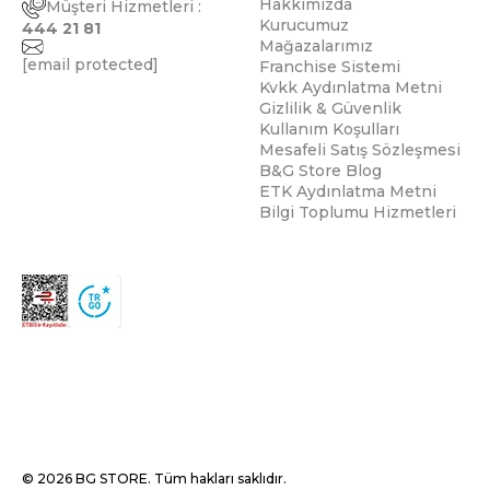
Hakkımızda
Müşteri Hizmetleri :
Kurucumuz
444 21 81
Mağazalarımız
[email protected]
Franchise Sistemi
Kvkk Aydınlatma Metni
Gizlilik & Güvenlik
Kullanım Koşulları
Mesafeli Satış Sözleşmesi
B&G Store Blog
ETK Aydınlatma Metni
Bilgi Toplumu Hizmetleri
© 2026 BG STORE. Tüm hakları saklıdır.