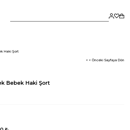
k Haki Şort
< < Önceki Sayfaya Dön
k Bebek Haki Şort
50 ₺